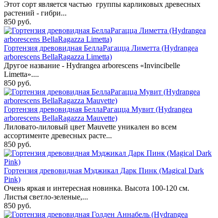
Этот сорт является частью группы карликовых древесных
растений - гибри...
850 руб.
Гортензия древовидная БеллаРагацца Лиметта (Hydrangea
arborescens BellaRagazza Limetta)
Другое название - Hydrangea arborescens «Invincibelle
Limetta»....
850 руб.
Гортензия древовидная БеллаРагацца Мувит (Hydrangea
arborescens BellaRagazza Mauvette)
Лиловато-лиловый цвет Mauvette уникален во всем
ассортименте древесных расте...
850 руб.
Гортензия древовидная Мэджикал Дарк Пинк (Magical Dark
Pink)
Очень яркая и интересная новинка. Высота 100-120 см.
Листья светло-зеленые,...
850 руб.