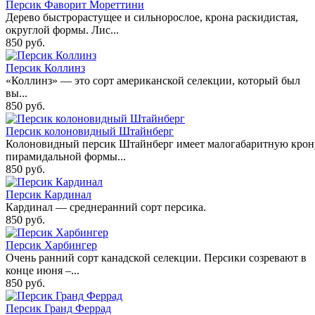
Персик Фаворит Мореттини
Дерево быстрорастущее и сильнорослое, крона раскидистая,
округлой формы. Лис...
850 руб.
Персик Коллинз
«Коллинз» — это сорт американской селекции, который был
вы...
850 руб.
Персик колоновидный Штайнберг
Колоновидный персик Штайнберг имеет малогабаритную крон
пирамидальной формы...
850 руб.
Персик Кардинал
Кардинал — среднеранний сорт персика.
850 руб.
Персик Харбингер
Очень ранний сорт канадской селекции. Персики созревают в
конце июня –...
850 руб.
Персик Гранд Феррад