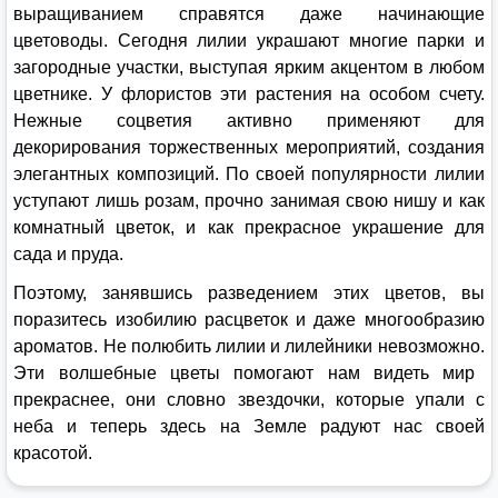
выращиванием справятся даже начинающие
цветоводы.
Сегодня лилии украшают многие парки и
загородные участки, выступая ярким акцентом в любом
цветнике.
У флористов эти растения на особом счету.
Нежные соцветия активно применяют для
декорирования торжественных мероприятий, создания
элегантных композиций. По своей популярности лилии
уступают лишь розам, прочно занимая свою нишу и как
комнатный цветок, и как прекрасное украшение для
сада и пруда.
Поэтому, занявшись разведением этих цветов, вы
поразитесь изобилию
расцветок и даже многообразию
ароматов.
Не полюбить лилии и лилейники невозможно.
Эти волшебные цветы помогают нам видеть мир
прекраснее, они словно звездочки, которые упали с
неба и теперь здесь на Земле радуют нас своей
красотой.