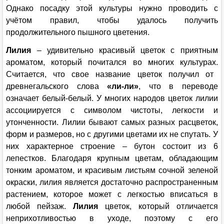
Однако посадку этой культуры нужно проводить с
учётом правил, чтобы удалось получить
продолжительного пышного цветения.
Лилия
– удивительно красивый цветок с приятным
ароматом, который почитался во многих культурах.
Считается, что свое название цветок получил от
древнегальского слова
«ли-ли»
, что в переводе
означает белый-белый. У многих народов цветок лилии
ассоциируется с символом чистоты, легкости и
утонченности. Лилии бывают самых разных расцветок,
форм и размеров, но с другими цветами их не спутать. У
них характерное строение – бутон состоит из 6
лепестков.
Благодаря крупным цветам, обладающим
тонким ароматом, и красивым листьям сочной зеленой
окраски, лилия является достаточно распространенным
растением, которое может с легкостью вписаться в
любой пейзаж.
Лилия
цветок, который отличается
неприхотливостью в уходе, поэтому с его